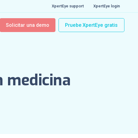
XpertEye support
XpertEye login
Solicitar una demo
Pruebe XpertEye gratis
n medicina