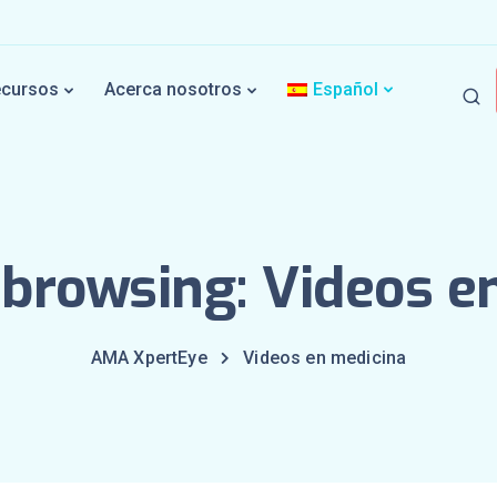
ecursos
Acerca nosotros
Español
 browsing: Videos e
AMA XpertEye
Videos en medicina