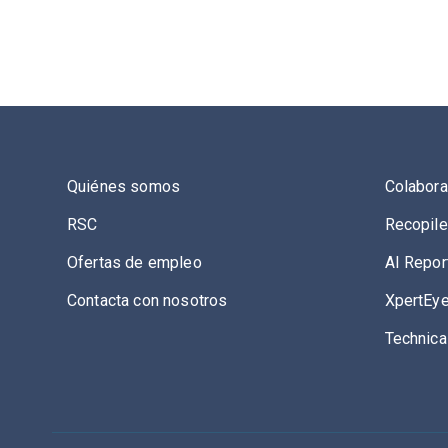
Quiénes somos
Colabora
RSC
Recopile
Ofertas de empleo
AI Repor
Contacta con nosotros
XpertEye
Technica