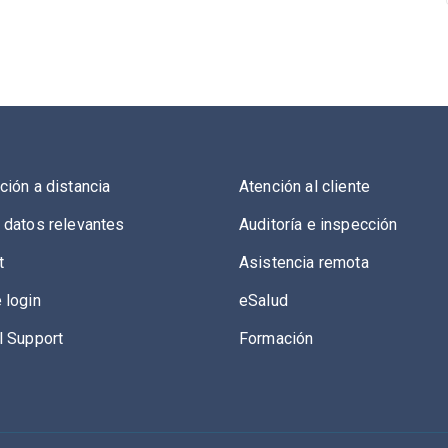
ción a distancia
Atención al cliente
 datos relevantes
Auditoría e inspección
t
Asistencia remota
 login
eSalud
l Support
Formación