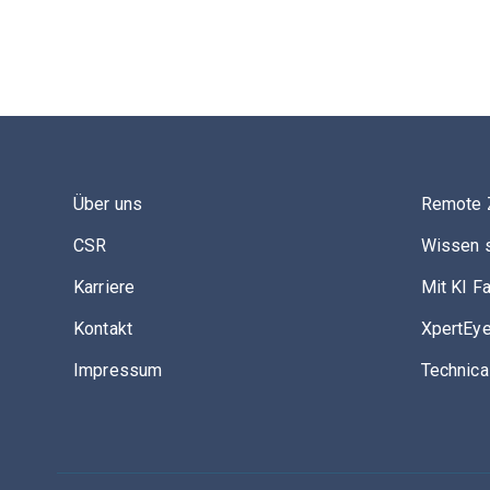
Über uns
Remote 
CSR
Wissen s
Karriere
Mit KI F
Kontakt
XpertEye
Impressum
Technica