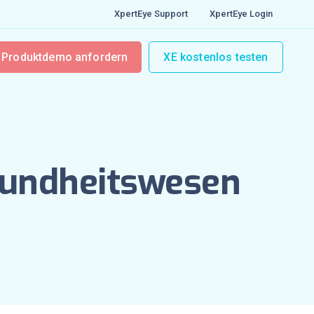
XpertEye Support
XpertEye Login
Produktdemo anfordern
XE kostenlos testen
sundheitswesen