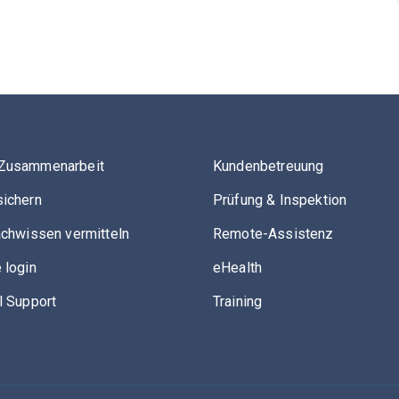
Zusammenarbeit
Kundenbetreuung
ichern
Prüfung & Inspektion
achwissen vermitteln
Remote-Assistenz
 login
eHealth
l Support
Training