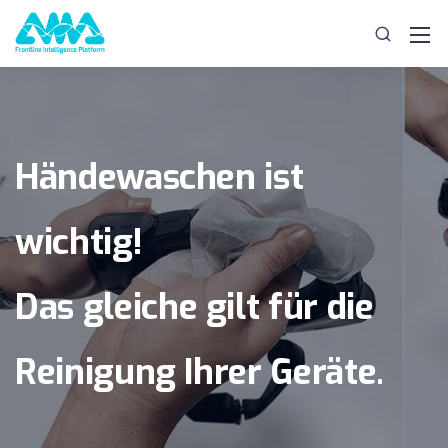
Händewaschen ist
wichtig!
Das gleiche gilt für die
Reinigung Ihrer Geräte.