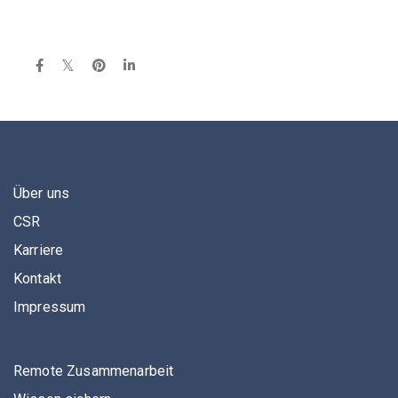
Über uns
CSR
Karriere
Kontakt
Impressum
Remote Zusammenarbeit