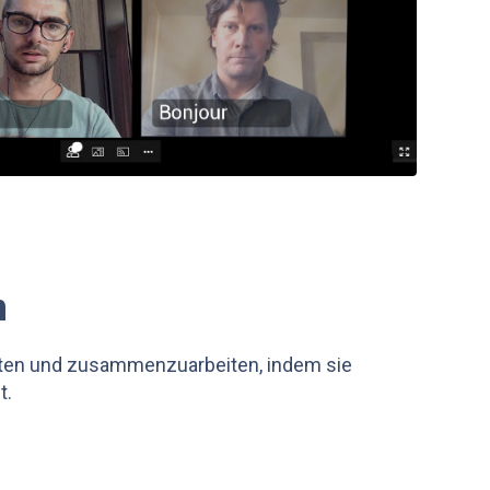
n
reten und zusammenzuarbeiten, indem sie
t.