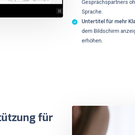
Gesprächspartners oh
Sprache.
Untertitel für mehr Kla
dem Bildschirm anzeig
erhöhen.
tützung für