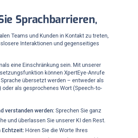
ie Sprachbarrieren,
nalen Teams und Kunden in Kontakt zu treten,
gslosere Interaktionen und gegenseitiges
als eine Einschränkung sein. Mit unserer
ersetzungsfunktion können XpertEye-Anrufe
e Sprache übersetzt werden – entweder als
t) oder als gesprochenes Wort (Speech-to-
d verstanden werden:
Sprechen Sie ganz
ache und überlassen Sie unserer KI den Rest.
 Echtzeit:
Hören Sie die Worte Ihres