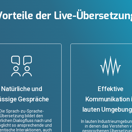
Vorteile der Live-Übersetzun
Natürliche und
Effektive
lüssige Gespräche
Kommunikation 
lauten Umgebun
Die Sprach-zu-Sprache-
Übersetzung bildet den
rlichen Dialogfluss nach und
In lauten Industrieumgebu
glicht so ansprechende und
in denen das Verstehen 
entische Interaktionen, auch
gesprochenen Übersetzu