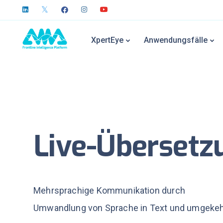
XpertEye
Anwendungsfälle
Live-Übersetz
Mehrsprachige Kommunikation durch
Umwandlung von Sprache in Text und umgekeh