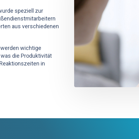
urde speziell zur
ußendienstmitarbeitern
perten aus verschiedenen
 werden wichtige
was die Produktivität
 Reaktionszeiten in