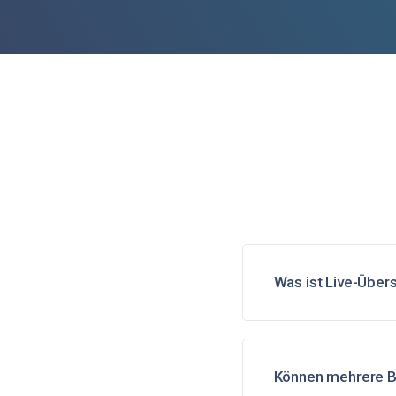
Was ist Live-Über
Können mehrere Be