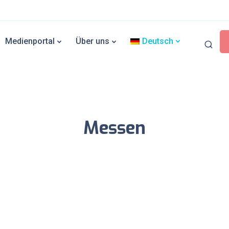
Medienportal
Über uns
Deutsch
Messen