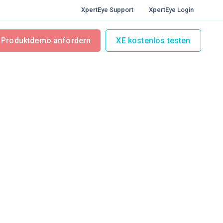
XpertEye Support
XpertEye Login
Produktdemo anfordern
XE kostenlos testen