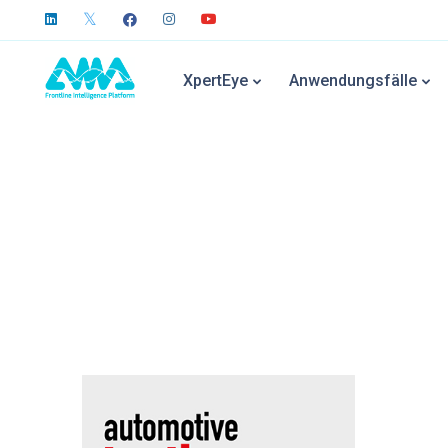
XpertEye
Anwendungsfälle