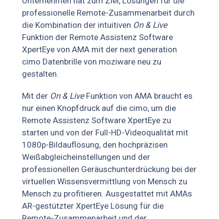
Unternehmen hat zum Ziel, Lösungen für die
professionelle Remote-Zusammenarbeit durch
die Kombination der intuitiven
On & Live
Funktion der Remote Assistenz Software
XpertEye von AMA mit der next generation
cimo Datenbrille von moziware neu zu
gestalten.
Mit der
On & Live
Funktion von AMA braucht es
nur einen Knopfdruck auf die cimo, um die
Remote Assistenz Software XpertEye zu
starten und von der Full-HD-Videoqualität mit
1080p-Bildauflösung, den hochpräzisen
Weißabgleicheinstellungen und der
professionellen Geräuschunterdrückung bei der
virtuellen Wissensvermittlung von Mensch zu
Mensch zu profitieren. Ausgestattet mit AMAs
AR-gestützter XpertEye Lösung für die
Remote-Zusammenarbeit und der