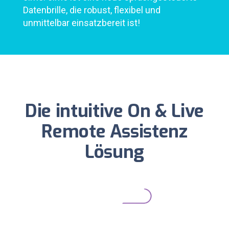
Datenbrille, die robust, flexibel und
unmittelbar einsatzbereit ist!
Die intuitive On & Live
Remote Assistenz
Lösung