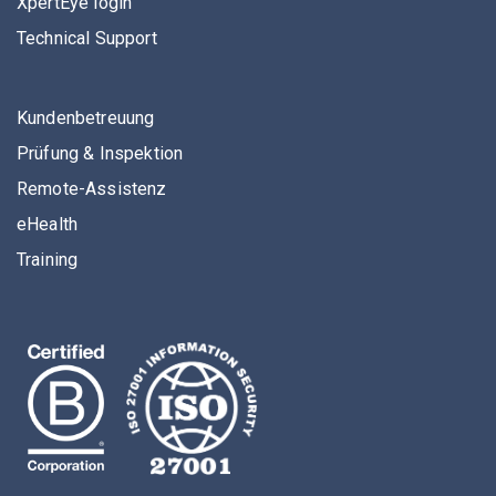
XpertEye login
Technical Support
Kundenbetreuung
Prüfung & Inspektion
Remote-Assistenz
eHealth
Training