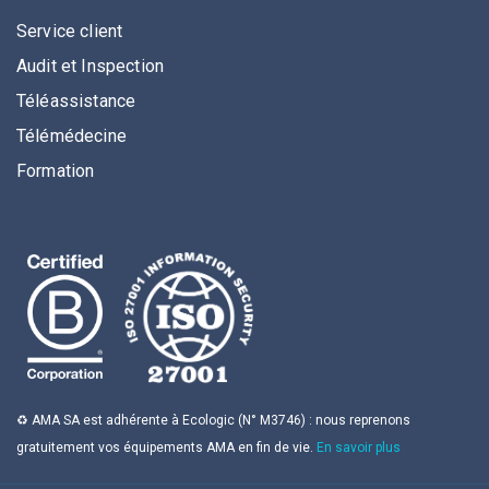
Service client
Audit et Inspection
Téléassistance
Télémédecine
Formation
♻️ AMA SA est adhérente à Ecologic (N° M3746) : nous reprenons
gratuitement vos équipements AMA en fin de vie.
En savoir plus