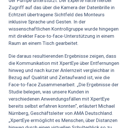
der Pumpe unterstützt. Der Experte hatte hierbei
Zugriff auf das über die Kamera der Datenbrille in
Echtzeit übertragene Sichtfeld des Monteurs
inklusive Sprache und Gesten. In der
wissenschaftlichen Kontrollgruppe wurde hingegen
mit direkter Face-to-face-Unterstützung in einem
Raum an einem Tisch gearbeitet.
Die daraus resultierenden Ergebnisse zeigen, dass
die Kommunikation mit XpertEye über Entfernungen
hinweg und nach kurzer Anlernzeit vergleichbar in
Bezug auf Qualität und Zeitaufwand ist, wie die
Face-to-face Zusammenarbeit. „Die Ergebnisse der
Studie belegen, was unsere Kunden in
verschiedenen Anwendungsfällen mit XpertEye
bereits selbst erfahren konnten“, erläutert Michael
Nürnberg, Geschäftsleiter von AMA Deutschland.
„XpertEye ermöglicht es Menschen, über Distanzen
hinweg durch einen virtuellen Schulterblick so zu