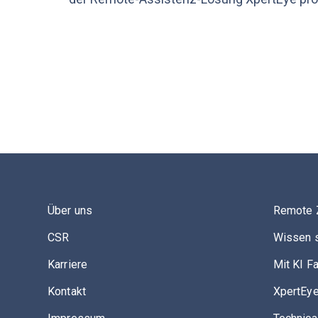
Über uns
Remote 
CSR
Wissen s
Karriere
Mit KI F
Kontakt
XpertEye