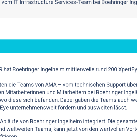
vom IT Infrastructure Services-Team bei Boehringer In
 hat Boehringer Ingelheim mittlerweile rund 200 XpertEy
.
ten die Teams von AMA – vom technischen Support übe
en Mitarbeiterinnen und Mitarbeitern bei Boehringer Inge
 wo diese sich befanden. Dabei gaben die Teams auch we
tEye unternehmensweit fördern und ausweiten lässt.
 Abläufe von Boehringer Ingelheim integriert. Die gesamt
und weltweiten Teams, kann jetzt von den wertvollen Vort
itieren.