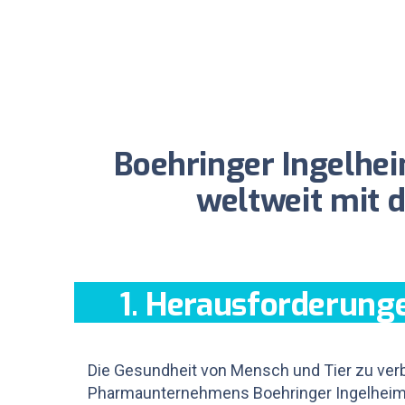
Boehringer Ingelhei
weltweit mit 
1. Herausforderung
Die Gesundheit von Mensch und Tier zu verb
Pharmaunternehmens Boehringer Ingelheim. D