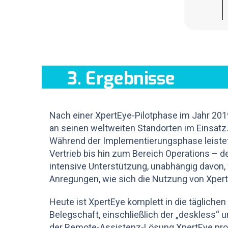
3. Ergebnisse
Nach einer XpertEye-Pilotphase im Jahr 2019
an seinen weltweiten Standorten im Einsatz
Während der Implementierungsphase leiste
Vertrieb bis hin zum Bereich Operations – d
intensive Unterstützung, unabhängig davon,
Anregungen, wie sich die Nutzung von Xper
Heute ist XpertEye komplett in die täglichen
Belegschaft, einschließlich der „deskless“ 
der Remote-Assistenz-Lösung XpertEye prof