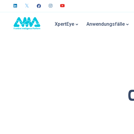
XpertEye
Anwendungsfälle