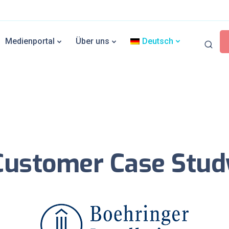
Medienportal
Über uns
Deutsch
Customer Case Stud