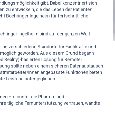
dlungsmöglichkeit gibt. Dabei konzentriert sich
en zu entwickeln, die das Leben der Patienten
ht Boehringer Ingelheim für fortschrittliche
ehringer Ingelheim sind auf der ganzen Welt
 an verschiedene Standorte für Fachkräfte und
unmöglich geworden. Aus diesem Grund begann
ed Reality)-basierten Lösung für Remote-
sung sollte neben einem sicheren Datenaustausch
enstmitarbeiter/innen angepasste Funktionen bieten
e Leistung unter jeglichen
hmen – darunter die Pharma- und
hre tägliche Fernunterstützung vertrauen, wandte
.