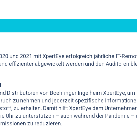
020 und 2021 mit XpertEye erfolgreich jährliche IT-Remo
 und effizienter abgewickelt werden und den Auditoren bl
l
d Distributoren von Boehringer Ingelheim XpertEye, um
uch zu nehmen und jederzeit spezifische Informatione
toff, zu erhalten. Damit hilft XpertEye dem Unternehmen
ie Uhr zu unterstützen – auch während der Pandemie –
emissionen zu reduzieren.