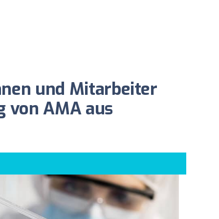
nnen und Mitarbeiter
ng von AMA aus