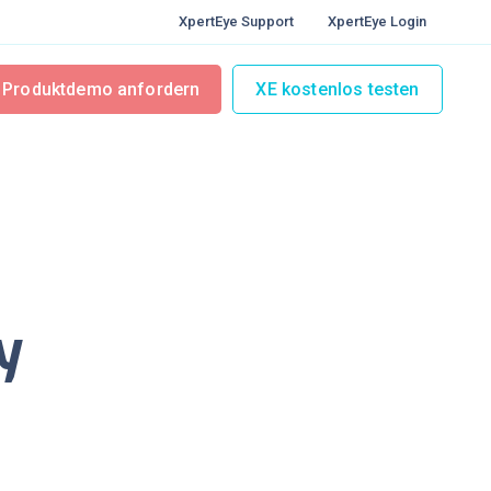
XpertEye Support
XpertEye Login
Produktdemo anfordern
XE kostenlos testen
y