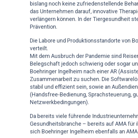
bislang noch keine zufriedenstellende Behan
das Unternehmen darauf, innovative Therapi
verlängern können. In der Tiergesundheit ste
Prävention.
Die Labore und Produktionsstandorte von Bo
verteilt.
Mit dem Ausbruch der Pandemie sind Reisen
Belegschaft jedoch schwierig oder sogar 
Boehringer Ingelheim nach einer AR (Assist
Zusammenarbeit zu suchen. Die Softwarelö
stabil und effizient sein, sowie an Außendi
(Handsfree-Bedienung, Sprachsteuerung, gut
Netzwerkbedingungen).
Da bereits viele führende Industrieunterne
Gesundheitsbranche – bereits auf AMA für i
sich Boehringer Ingelheim ebenfalls an AMA