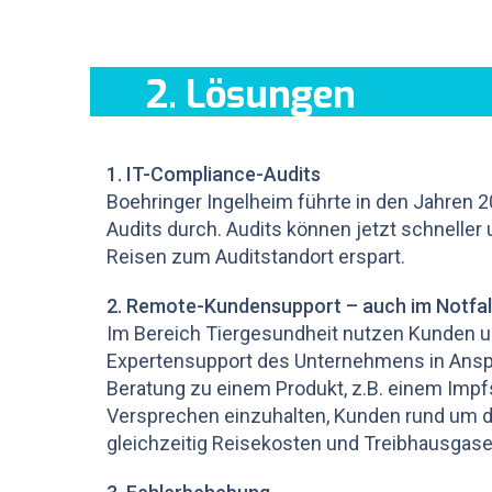
2. Lösungen
1. IT-Compliance-Audits
Boehringer Ingelheim führte in den Jahren 2
Audits durch. Audits können jetzt schneller
Reisen zum Auditstandort erspart.
2. Remote-Kundensupport – auch im Notfal
Im Bereich Tiergesundheit nutzen Kunden un
Expertensupport des Unternehmens in Anspr
Beratung zu einem Produkt, z.B. einem Impfs
Versprechen einzuhalten, Kunden rund um d
gleichzeitig Reisekosten und Treibhausgas