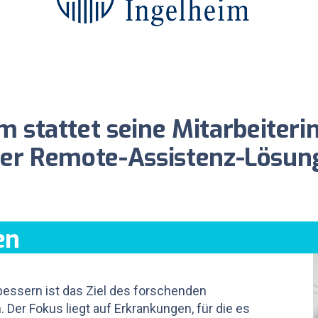
m stattet seine Mitarbeiteri
der Remote-Assistenz-Lösu
en
essern ist das Ziel des forschenden
er Fokus liegt auf Erkrankungen, für die es