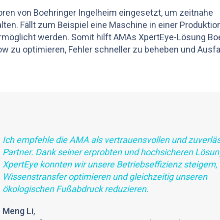
oren von Boehringer Ingelheim eingesetzt, um zeitnahe
ten. Fällt zum Beispiel eine Maschine in einer Produktion
ermöglicht werden. Somit hilft AMAs XpertEye-Lösung Bo
ow zu optimieren, Fehler schneller zu beheben und Ausfa
Ich empfehle die AMA als vertrauensvollen und zuverlä
Partner. Dank seiner erprobten und hochsicheren Lösun
XpertEye konnten wir unsere Betriebseffizienz steigern,
Wissenstransfer optimieren und gleichzeitig unseren
ökologischen Fußabdruck reduzieren.
Meng Li
,