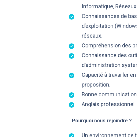
Informatique, Réseaux
Connaissances de ba
d’exploitation (Windows
réseaux.
Compréhension des pri
Connaissance des outil
d’administration syst
Capacité à travailler en
proposition.
Bonne communication e
Anglais professionnel
Pourquoi nous rejoindre ?
Un environnement de tr