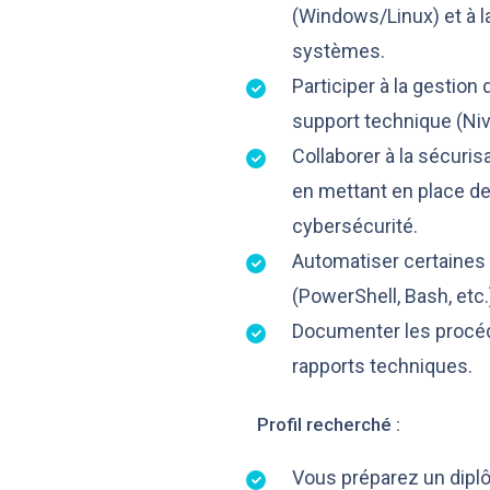
(Windows/Linux) et à l
systèmes.
Participer à la gestion
support technique (Niv
Collaborer à la sécuris
en mettant en place de
cybersécurité.
Automatiser certaines t
(PowerShell, Bash, etc.
Documenter les procéd
rapports techniques.
Profil recherché :
Vous préparez un dipl