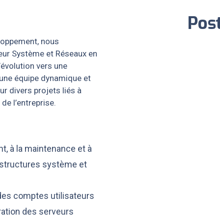
Pos
eloppement, nous
eur Système et Réseaux en
’évolution vers une
 une équipe dynamique et
ur divers projets liés à
 de l’entreprise.
t, à la maintenance et à
rastructures système et
 des comptes utilisateurs
tration des serveurs