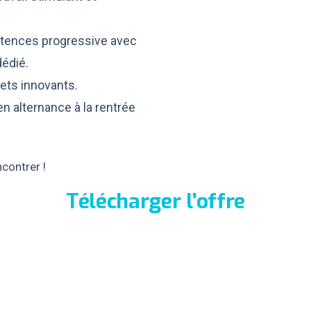
ences progressive avec
édié.
jets innovants.
en alternance à la rentrée
contrer !
Télécharger l’offre