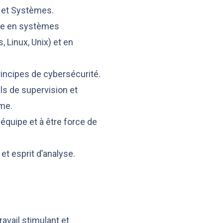
 et Systèmes.
se en systèmes
, Linux, Unix) et en
ncipes de cybersécurité.
s de supervision et
ème.
 équipe et à être force de
t esprit d’analyse.
avail stimulant et