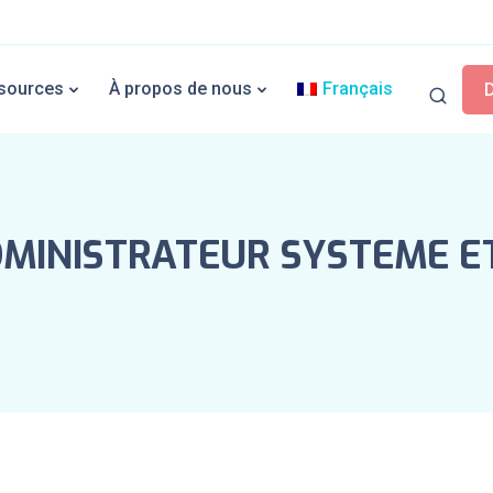
sources
À propos de nous
Français
ADMINISTRATEUR SYSTEME E