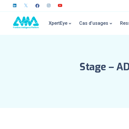
XpertEye
Cas d’usages
Res
Stage – 