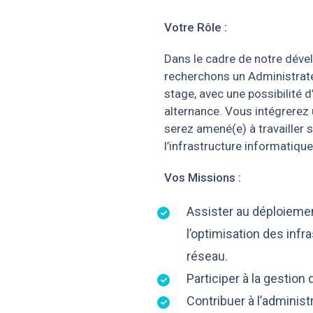
Votre Rôle :
Dans le cadre de notre dév
recherchons un Administrat
stage, avec une possibilité d
alternance. Vous intégrerez
serez amené(e) à travailler s
l’infrastructure informatique
Vos Missions :
Assister au déploiemen
l’optimisation des inf
réseau.
Participer à la gestion
Contribuer à l’adminis