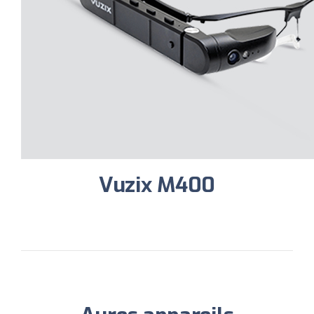
Vuzix
M400