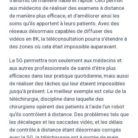
transmis de manière fiable et rapide. Ceci permet
aux médecins de réaliser des examens à distance
de manière plus efficace, et d’améliorer ainsi les
soins qu’ils apportent à leurs patients. Avec des
réseaux désormais capables de diffuser des
vidéos en 8K, la téléconsultation pourra s’étendre à
des zones où cela était impossible auparavant.
La 5G permettra non seulement aux médecins et
aux autres professionnels de santé d’être plus
efficaces dans leur pratique quotidienne, mais aussi
de réaliser des tâches qui leur étaient impossibles
jusqu’à présent. Le meilleur exemple est celui de la
téléchirurgie, discipline dans laquelle des
chirurgiens opèrent des patients à l’aide l’un robot
qu’ils contrôlent à distance. Des problèmes tels que
les décalages et les saccades vidéo, et les délais
de contrôle à distance étant désormais corrigés
avec la 5G, la téléchirurgie est à portée de main.