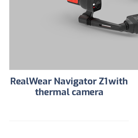
RealWear
Navigator Z1
with
thermal camera