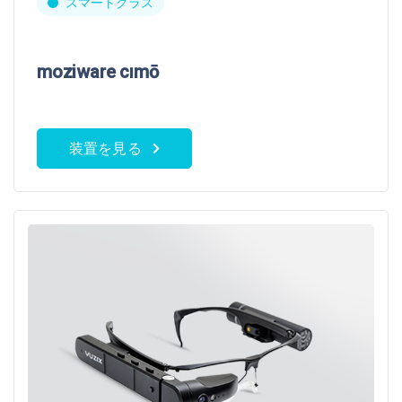
スマートグラス
moziware cımō
装置を見る