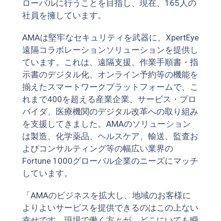
ローバルに行うことを目指し、現在、165人の
社員を擁しています。
AMAは堅牢なセキュリティを武器に、XpertEye
遠隔コラボレーションソリューションを提供し
ています。これは、遠隔支援、作業手順書・指
示書のデジタル化、オンライン予約等の機能を
揃えたスマートワークプラットフォームで、こ
れまで400を超える産業企業、サービス・プロ
バイダ、医療機関のデジタル改革への取り組み
を支援してきました。AMAのソリューション
は製造、化学薬品、ヘルスケア、輸送、監査お
よびコンサルティング等の幅広い業界の
Fortune 1000グローバル企業のニーズにマッチ
しています。
「AMAのビジネスを拡大し、地域のお客様に
よりよいサービスを提供できるのはこの上ない
幸せです。現場で働く方々が、どこにいても瞬