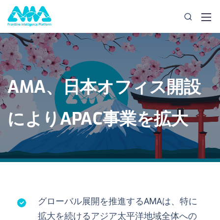
AMA、日本オフィス開設
によりAPAC事業を拡大
グローバル展開を推進するAMAは、特に
拡大を続けるアジア太平洋地域全体への