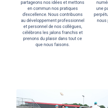
partageons nos idées et mettons
numéri
en commun nos pratiques
une pa
d’excellence. Nous contribuons
perpétu
au développement professionnel
nous 
et personnel de nos collègues,
célébrons les jalons franchis et
prenons du plaisir dans tout ce
que nous faisons.