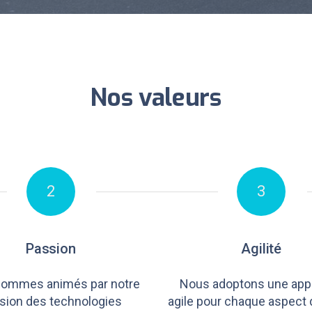
Nos valeurs
2
3
Passion
Agilité
ommes animés par notre
Nous adoptons une app
sion des technologies
agile pour chaque aspect 