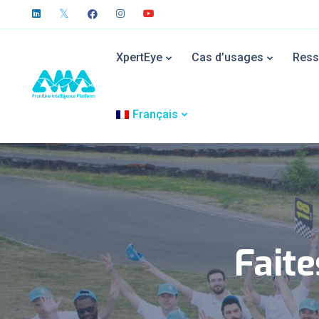
XpertEye
Cas d’usages
Ress
Français
Faite