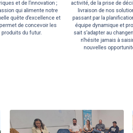
ques et de l’innovation ;
activité, de la prise de déci
ssion qui alimente notre
livraison de nos soluti
elle quête d’excellence et
passant par la planificatio
permet de concevoir les
équipe dynamique et pro
produits du futur.
sait s’adapter au change
n’hésite jamais à saisi
nouvelles opportunit