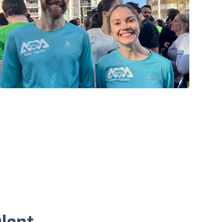
ulent