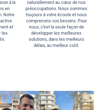
sion à la
naturellement au cœur de nos
ons en
préoccupations. Nous sommes
n. Notre
toujours à votre écoute et nous
active
comprenons vos besoins. Pour
ment et
nous, c’est la seule façon de
r les
développer les meilleures
és.
solutions, dans les meilleurs
délais, au meilleur coût.